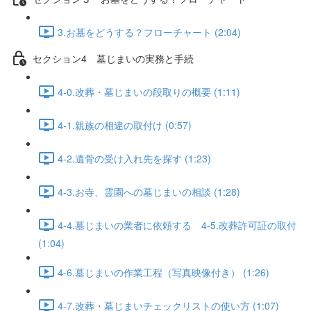
3.お墓をどうする？フローチャート (2:04)
セクション4 墓じまいの実務と手続
4-0.改葬・墓じまいの段取りの概要 (1:11)
4-1.親族の相違の取付け (0:57)
4-2.遺骨の受け入れ先を探す (1:23)
4-3.お寺、霊園への墓じまいの相談 (1:28)
4-4.墓じまいの業者に依頼する 4-5.改葬許可証の取付
(1:04)
4-6.墓じまいの作業工程（写真映像付き） (1:26)
4-7.改葬・墓じまいチェックリストの使い方 (1:07)