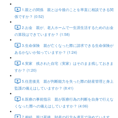
1.親との関係 親とは今後のことを率直に相談できる関
係ですか？ (0:52)
2.お金 親が、老人ホームで一生涯生活するためのお金
の算段はできていますか？ (1:58)
3.生命保険 親が亡くなった際に請求できる生命保険が
あるかないか知っていますか？ (1:24)
4.実家 残された自宅（実家）はそのまま残しておきま
すか？ (1:20)
5.任意後見 親が判断能力を失った際の財産管理と身上
監護の備えはしていますか？ (8:41)
6.医療の事前指示 親が医療行為の判断を自身で行えな
くなった際への備えはしていますか？ (4:06)
7.相続 親は死後、財産の行方を遺言で決めています