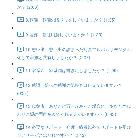
か？ (2:03)
8.葬儀 葬儀の段取りをしていますか？ (1:35)
9.埋葬 墓は用意していますか？ (1:25)
10.想い出 想い出の詰まった写真アルバムはデジタル
化して家族と共有しましたか？ (2:07)
11.家系図 家系図は書き足しましたか？ (1:09)
12.感謝 親への感謝の気持ちは伝えていますか？
(0:34)
13.代替者 あなたに万一があった場合に。あなたの代
わりに親の面倒をみてくれる人がいますか？ (0:43)
14.必要なサポート 介護・療養以外でサポートを受け
たいサービスはどれですか？ (0:42)