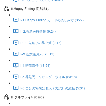
Ⅱ.Happy Ending 度力試し
Ⅱ-1.Happy Ending カードの楽しみ方 (3:22)
Ⅱ−2.救急医療情報 (9:24)
Ⅱ-2-2.先送りの防止策 (2:17)
Ⅱ−3.任意後見人 (20:19)
Ⅱ-4.賠償責任 (16:54)
Ⅱ-5.尊厳死・リビング・ウィル (23:18)
Ⅱ-6.自分の将来は他人？力試しの総括 (5:31)
Ⅲ.フルプレイ/49cards