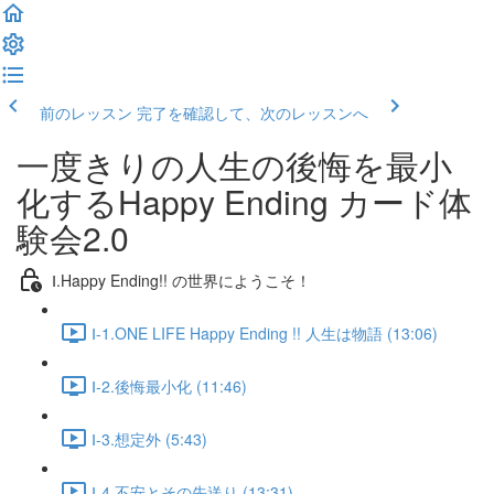
前のレッスン
完了を確認して、次のレッスンへ
一度きりの人生の後悔を最小
化するHappy Ending カード体
験会2.0
Ⅰ.Happy Ending!! の世界にようこそ！
Ⅰ-1.ONE LIFE Happy Ending !! 人生は物語 (13:06)
Ⅰ-2.後悔最小化 (11:46)
Ⅰ-3.想定外 (5:43)
Ⅰ-4.不安とその先送り (13:31)