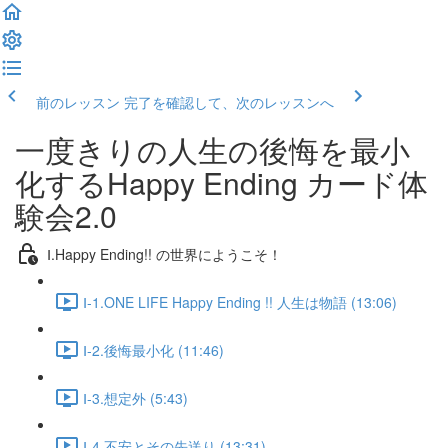
前のレッスン
完了を確認して、次のレッスンへ
一度きりの人生の後悔を最小
化するHappy Ending カード体
験会2.0
Ⅰ.Happy Ending!! の世界にようこそ！
Ⅰ-1.ONE LIFE Happy Ending !! 人生は物語 (13:06)
Ⅰ-2.後悔最小化 (11:46)
Ⅰ-3.想定外 (5:43)
Ⅰ-4.不安とその先送り (13:31)