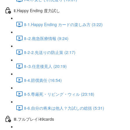
Ⅱ.Happy Ending 度力試し
Ⅱ-1.Happy Ending カードの楽しみ方 (3:22)
Ⅱ−2.救急医療情報 (9:24)
Ⅱ-2-2.先送りの防止策 (2:17)
Ⅱ−3.任意後見人 (20:19)
Ⅱ-4.賠償責任 (16:54)
Ⅱ-5.尊厳死・リビング・ウィル (23:18)
Ⅱ-6.自分の将来は他人？力試しの総括 (5:31)
Ⅲ.フルプレイ/49cards