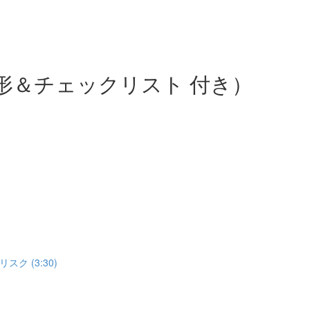
形＆チェックリスト 付き）
 (3:30)