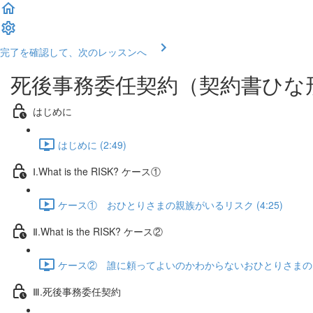
完了を確認して、次のレッスンへ
死後事務委任契約（契約書ひな
はじめに
はじめに (2:49)
Ⅰ.What is the RISK? ケース①
ケース① おひとりさまの親族がいるリスク (4:25)
Ⅱ.What is the RISK? ケース②
ケース② 誰に頼ってよいのかわからないおひとりさまのリスク
Ⅲ.死後事務委任契約