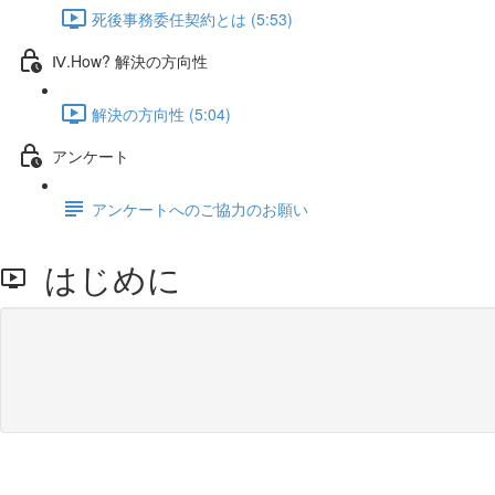
死後事務委任契約とは (5:53)
Ⅳ.How? 解決の方向性
解決の方向性 (5:04)
アンケート
アンケートへのご協力のお願い
はじめに