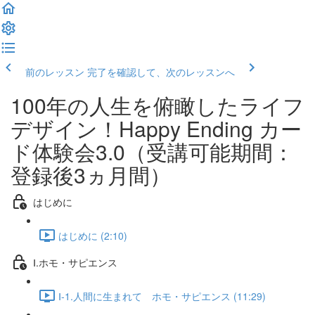
前のレッスン
完了を確認して、次のレッスンへ
100年の人生を俯瞰したライフ
デザイン！Happy Ending カー
ド体験会3.0（受講可能期間：
登録後3ヵ月間）
はじめに
はじめに (2:10)
Ⅰ.ホモ・サピエンス
Ⅰ-1.人間に生まれて ホモ・サピエンス (11:29)