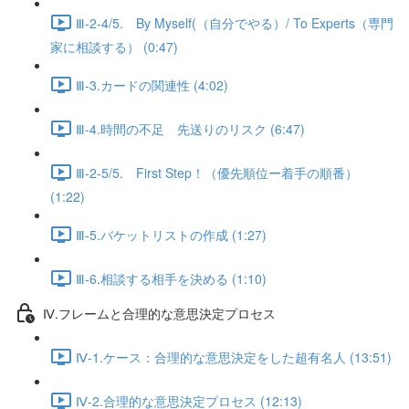
Ⅲ-2-4/5. By Myself(（自分でやる）/ To Experts（専門
家に相談する） (0:47)
Ⅲ-3.カードの関連性 (4:02)
Ⅲ-4.時間の不足 先送りのリスク (6:47)
Ⅲ-2-5/5. First Step！（優先順位ー着手の順番）
(1:22)
Ⅲ-5.バケットリストの作成 (1:27)
Ⅲ-6.相談する相手を決める (1:10)
Ⅳ.フレームと合理的な意思決定プロセス
Ⅳ-1.ケース：合理的な意思決定をした超有名人 (13:51)
Ⅳ-2.合理的な意思決定プロセス (12:13)