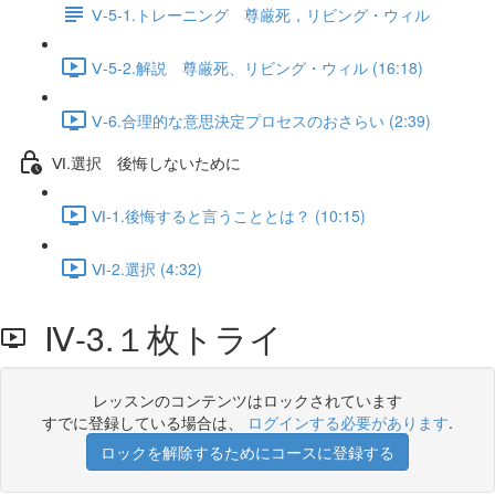
Ⅴ-5-1.トレーニング 尊厳死，リビング・ウィル
Ⅴ-5-2.解説 尊厳死、リビング・ウィル (16:18)
Ⅴ-6.合理的な意思決定プロセスのおさらい (2:39)
Ⅵ.選択 後悔しないために
Ⅵ-1.後悔すると言うこととは？ (10:15)
Ⅵ-2.選択 (4:32)
Ⅳ-3.１枚トライ
レッスンのコンテンツはロックされています
すでに登録している場合は、
ログインする必要があります
.
ロックを解除するためにコースに登録する