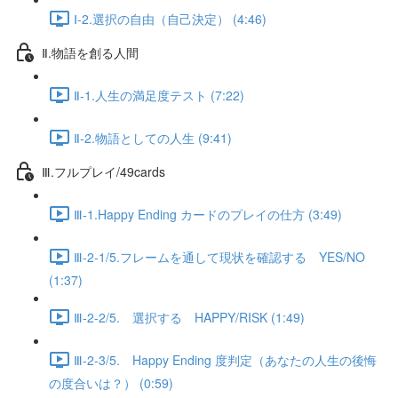
Ⅰ-2.選択の自由（自己決定） (4:46)
Ⅱ.物語を創る人間
Ⅱ-1.人生の満足度テスト (7:22)
Ⅱ-2.物語としての人生 (9:41)
Ⅲ.フルプレイ/49cards
Ⅲ-1.Happy Ending カードのプレイの仕方 (3:49)
Ⅲ-2-1/5.フレームを通して現状を確認する YES/NO
(1:37)
Ⅲ-2-2/5. 選択する HAPPY/RISK (1:49)
Ⅲ-2-3/5. Happy Ending 度判定（あなたの人生の後悔
の度合いは？） (0:59)