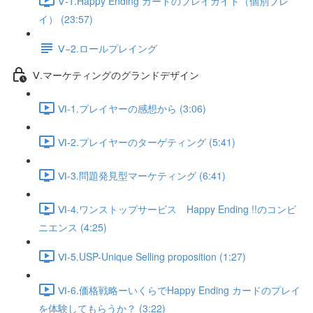
Ⅴ-1.Happy Ending カードのプレイガイド（個別プレ
イ） (23:57)
Ⅴ−2.ロールプレイング
Ⅴ.マーケティングのグランドデザイン
Ⅵ-1.プレイヤーの感想から (3:06)
Ⅵ-2.プレイヤーのターゲティング (5:41)
Ⅵ-3.問題発見型マーケティング (6:41)
Ⅵ-4.ワンストップサービス Happy Ending !!のコンビ
ニエンス (4:25)
Ⅵ-5.USP-Unique Selling proposition (1:27)
Ⅵ-6.価格戦略ーいくらでHappy Ending カードのプレイ
を体験してもらうか？ (3:22)