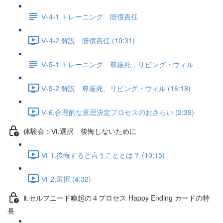
Ⅴ-4-1.トレーニング 賠償責任
Ⅴ-4-2.解説 賠償責任 (10:31)
Ⅴ-5-1.トレーニング 尊厳死，リビング・ウィル
Ⅴ-5-2.解説 尊厳死、リビング・ウィル (16:18)
Ⅴ-6.合理的な意思決定プロセスのおさらい (2:39)
体験会：Ⅵ.選択 後悔しないために
Ⅵ-1.後悔すると言うこととは？ (10:15)
Ⅵ-2.選択 (4:32)
Ⅱ.セルフニード喚起の４プロセス Happy Ending カードの特
長