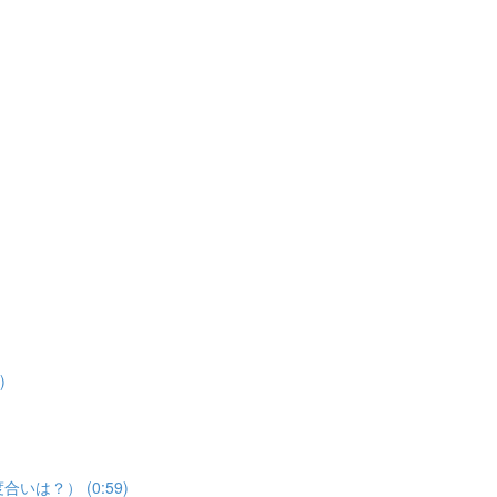
)
合いは？） (0:59)