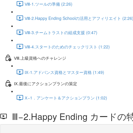
Ⅷ-1.ツールの準備 (2:26)
Ⅷ-2.Happy Ending Schoolの活用とアフィリエイト (2:26
Ⅷ-3.チームトラストの組成支援 (0:47)
Ⅷ-4.スタートのためのチェックリスト (1:22)
Ⅷ.上級資格へのチャレンジ
Ⅸ-1.アドバンス資格とマスター資格 (1:49)
Ⅸ.最後にアクションプランの策定
Ⅹ−1．アンケート＆アクションプラン (1:02)
Ⅲ−2.Happy Ending カードの