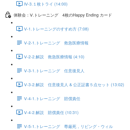
Ⅳ-3.１枚トライ (14:00)
体験会：Ⅴ.トレーニング 4枚のHappy Ending カード
Ⅴ-1.トレーニングのすすめ方 (7:08)
Ⅴ-2-1.トレーニング 救急医療情報
Ⅴ-2-2.解説 救急医療情報 (4:10)
Ⅴ-3-1.トレーニング 任意後見人
Ⅴ-3-2.解説 任意後見人 & 公正証書５点セット (13:02)
Ⅴ-4-1.トレーニング 賠償責任
Ⅴ-4-2.解説 賠償責任 (10:31)
Ⅴ-5-1.トレーニング 尊厳死，リビング・ウィル