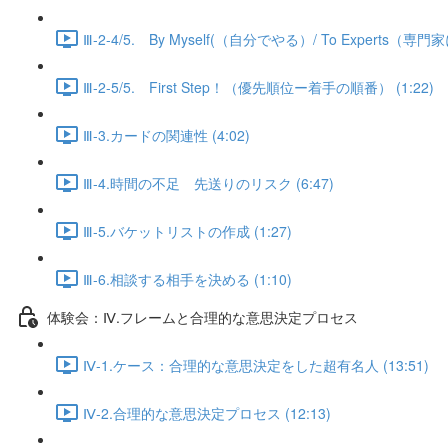
Ⅲ-2-4/5. By Myself(（自分でやる）/ To Experts（専門
Ⅲ-2-5/5. First Step！（優先順位ー着手の順番） (1:22)
Ⅲ-3.カードの関連性 (4:02)
Ⅲ-4.時間の不足 先送りのリスク (6:47)
Ⅲ-5.バケットリストの作成 (1:27)
Ⅲ-6.相談する相手を決める (1:10)
体験会：Ⅳ.フレームと合理的な意思決定プロセス
Ⅳ-1.ケース：合理的な意思決定をした超有名人 (13:51)
Ⅳ-2.合理的な意思決定プロセス (12:13)