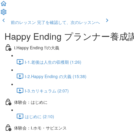
前のレッスン
完了を確認して、次のレッスンへ
Happy Ending プランナ
Ⅰ.Happy Ending !!の大義
Ⅰ-1.老後は人生の収穫期 (1:26)
Ⅰ-2.Happy Ending の大義 (15:38)
Ⅰ-3.カリキュラム (2:07)
体験会：はじめに
はじめに (2:10)
体験会：Ⅰ.ホモ・サピエンス