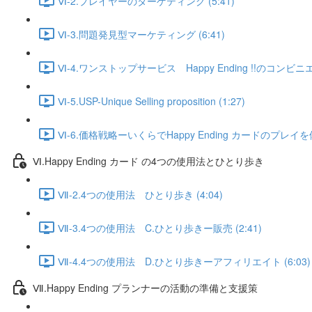
Ⅵ-2.プレイヤーのターゲティング (5:41)
Ⅵ-3.問題発見型マーケティング (6:41)
Ⅵ-4.ワンストップサービス Happy Ending !!のコンビニエン
Ⅵ-5.USP-Unique Selling proposition (1:27)
Ⅵ-6.価格戦略ーいくらでHappy Ending カードのプレイを
Ⅵ.Happy Ending カード の4つの使用法とひとり歩き
Ⅶ-2.4つの使用法 ひとり歩き (4:04)
Ⅶ-3.4つの使用法 C.ひとり歩きー販売 (2:41)
Ⅶ-4.4つの使用法 D.ひとり歩きーアフィリエイト (6:03)
Ⅶ.Happy Ending プランナーの活動の準備と支援策