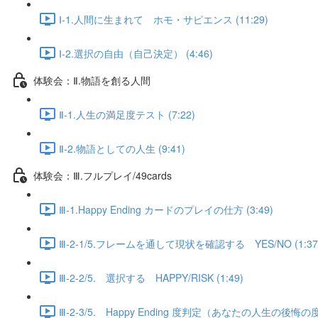
Ⅰ-1.人間に生まれて ホモ・サピエンス (11:29)
Ⅰ-2.選択の自由（自己決定） (4:46)
体験会：Ⅱ.物語を創る人間
Ⅱ-1.人生の満足度テスト (7:22)
Ⅱ-2.物語としての人生 (9:41)
体験会：Ⅲ.フルプレイ/49cards
Ⅲ-1.Happy Ending カードのプレイの仕方 (3:49)
Ⅲ-2-1/5.フレームを通して現状を確認する YES/NO (1:37
Ⅲ-2-2/5. 選択する HAPPY/RISK (1:49)
Ⅲ-2-3/5. Happy Ending 度判定（あなたの人生の後悔の度