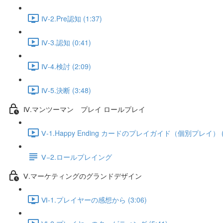
Ⅳ-2.Pre認知 (1:37)
Ⅳ-3.認知 (0:41)
Ⅳ-4.検討 (2:09)
Ⅳ-5.決断 (3:48)
Ⅳ.マンツーマン プレイ ロールプレイ
Ⅴ-1.Happy Ending カードのプレイガイド（個別プレイ） (2
Ⅴ−2.ロールプレイング
Ⅴ.マーケティングのグランドデザイン
Ⅵ-1.プレイヤーの感想から (3:06)