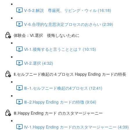
Ⅴ-5-2.解説 尊厳死、リビング・ウィル (16:18)
Ⅴ-6.合理的な意思決定プロセスのおさらい (2:39)
体験会：Ⅵ.選択 後悔しないために
Ⅵ-1.後悔すると言うこととは？ (10:15)
Ⅵ-2.選択 (4:32)
Ⅱ.セルフニード喚起の４プロセス Happy Ending カードの特長
Ⅲ−1.セルフニード喚起の4プロセス (12:41)
Ⅲ−2.Happy Ending カードの特徴 (9:04)
Ⅲ.Happy Ending カード のカスタマージャーニー
Ⅳ-1.Happy Ending カードのカスタマージャーニー (4:39)