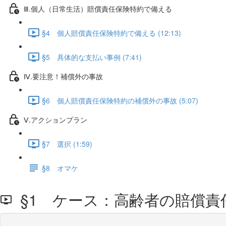
Ⅲ.個人（日常生活）賠償責任保険特約で備える
§4 個人賠償責任保険特約で備える (12:13)
§5 具体的な支払い事例 (7:41)
Ⅳ.要注意！補償外の事故
§6 個人賠償責任保険特約の補償外の事故 (5:07)
Ⅴ.アクションプラン
§7 選択 (1:59)
§8 オマケ
§1 ケース：高齢者の賠償責