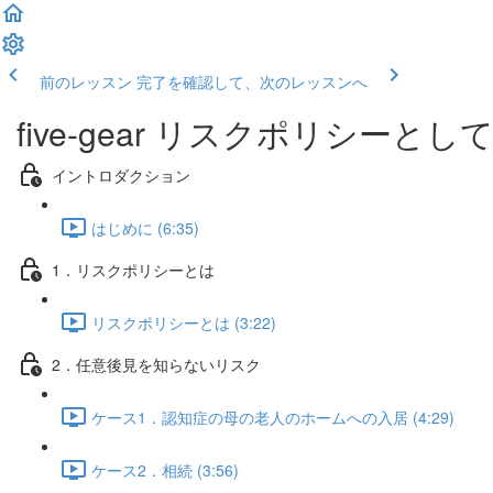
前のレッスン
完了を確認して、次のレッスンへ
five-gear リスクポリシーとし
イントロダクション
はじめに (6:35)
1．リスクポリシーとは
リスクポリシーとは (3:22)
2．任意後見を知らないリスク
ケース1．認知症の母の老人のホームへの入居 (4:29)
ケース2．相続 (3:56)