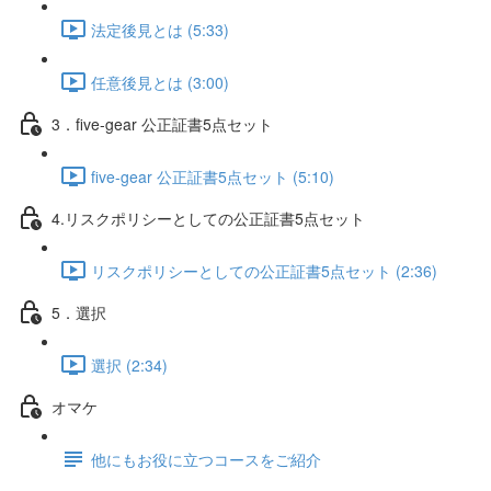
法定後見とは (5:33)
任意後見とは (3:00)
3．five-gear 公正証書5点セット
five-gear 公正証書5点セット (5:10)
4.リスクポリシーとしての公正証書5点セット
リスクポリシーとしての公正証書5点セット (2:36)
5．選択
選択 (2:34)
オマケ
他にもお役に立つコースをご紹介