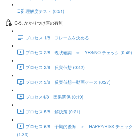
理解度テスト (0:51)
C-5. かかりつけ医の有無
プロセス 1/8 フレームを決める
プロセス 2/8 現状確認 ☞ YES/NO チェック (0:49)
プロセス 3/8 反実仮想 (0:42)
プロセス 3/8 反実仮想ー動画ケース (0:27)
プロセス4/8 因果関係 (0:19)
プロセス 5/8 解決策 (0:21)
プロセス 6/8 予期的後悔 ☞ HAPPY/RISK チェック
(1:33)