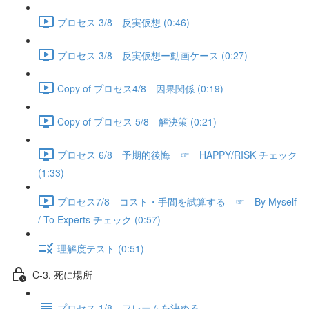
プロセス 3/8 反実仮想 (0:46)
プロセス 3/8 反実仮想ー動画ケース (0:27)
Copy of プロセス4/8 因果関係 (0:19)
Copy of プロセス 5/8 解決策 (0:21)
プロセス 6/8 予期的後悔 ☞ HAPPY/RISK チェック
(1:33)
プロセス7/8 コスト・手間を試算する ☞ By Myself
/ To Experts チェック (0:57)
理解度テスト (0:51)
C-3. 死に場所
プロセス 1/8 フレームを決める