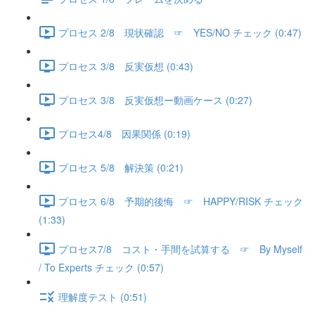
プロセス 2/8 現状確認 ☞ YES/NO チェック (0:47)
プロセス 3/8 反実仮想 (0:43)
プロセス 3/8 反実仮想ー動画ケース (0:27)
プロセス4/8 因果関係 (0:19)
プロセス 5/8 解決策 (0:21)
プロセス 6/8 予期的後悔 ☞ HAPPY/RISK チェック
(1:33)
プロセス7/8 コスト・手間を試算する ☞ By Myself
/ To Experts チェック (0:57)
理解度テスト (0:51)