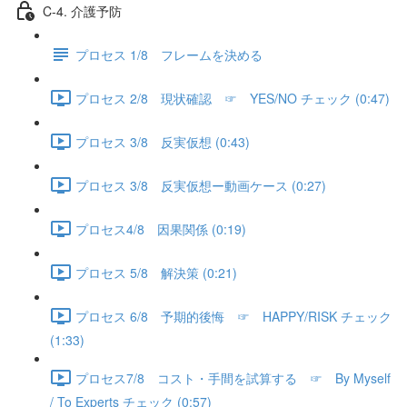
C-4. 介護予防
プロセス 1/8 フレームを決める
プロセス 2/8 現状確認 ☞ YES/NO チェック (0:47)
プロセス 3/8 反実仮想 (0:43)
プロセス 3/8 反実仮想ー動画ケース (0:27)
プロセス4/8 因果関係 (0:19)
プロセス 5/8 解決策 (0:21)
プロセス 6/8 予期的後悔 ☞ HAPPY/RISK チェック
(1:33)
プロセス7/8 コスト・手間を試算する ☞ By Myself
/ To Experts チェック (0:57)