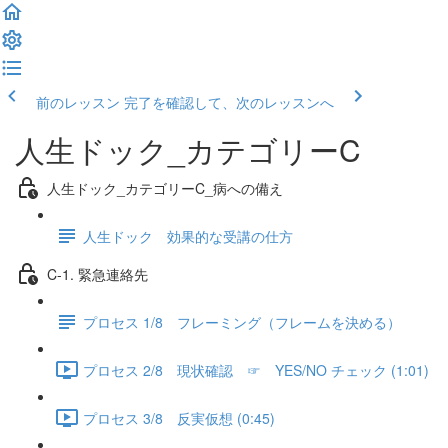
前のレッスン
完了を確認して、次のレッスンへ
人生ドック_カテゴリーC
人生ドック_カテゴリーC_病への備え
人生ドック 効果的な受講の仕方
C-1. 緊急連絡先
プロセス 1/8 フレーミング（フレームを決める）
プロセス 2/8 現状確認 ☞ YES/NO チェック (1:01)
プロセス 3/8 反実仮想 (0:45)