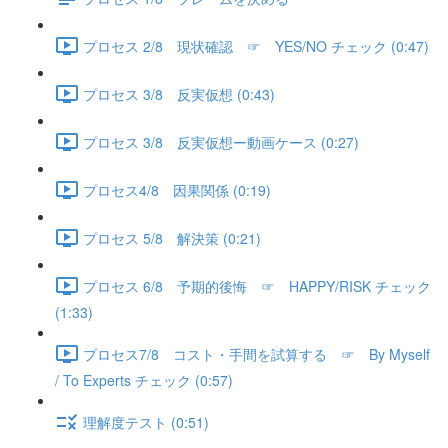
プロセス 2/8 現状確認 ☞ YES/NO チェック (0:47)
プロセス 3/8 反実仮想 (0:43)
プロセス 3/8 反実仮想ー動画ケース (0:27)
プロセス4/8 因果関係 (0:19)
プロセス 5/8 解決策 (0:21)
プロセス 6/8 予期的後悔 ☞ HAPPY/RISK チェック
(1:33)
プロセス7/8 コスト・手間を試算する ☞ By Myself
/ To Experts チェック (0:57)
理解度テスト (0:51)