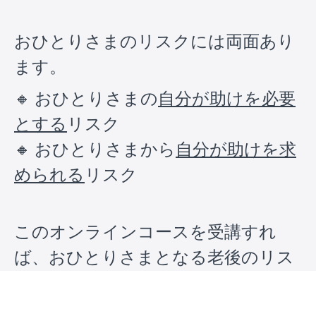
おひとりさまのリスクには両面あり
ます。
🔸 おひとりさまの
自分が助けを必要
とする
リスク
🔸 おひとりさまから
自分が助けを求
められる
リスク
このオンラインコースを受講すれ
ば、おひとりさまとなる老後のリス
クをチェックリストと様々なケース
で確認することができ、何にどのよ