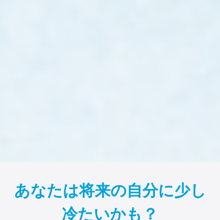
あなたは将来の自分に少し
冷たいかも？