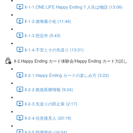
Ⅱ-1-1.ONE LIFE Happy Ending !! 人生は物語 (13:06)
Ⅱ-1-2.後悔最小化 (11:46)
Ⅱ-1-3.想定外 (5:43)
Ⅱ-1-4.不安とその先送り (13:31)
Ⅱ-2.Happy Ending カード体験会/Happy Ending カード力試し
Ⅱ-2-1.Happy Ending カードの楽しみ方 (3:22)
Ⅱ-2-2.救急医療情報 (9:24)
Ⅱ-2-3.先送りの防止策 (2:17)
Ⅱ-2-4.任意後見人 (20:19)
Ⅱ-2-5.賠償責任 (16:54)