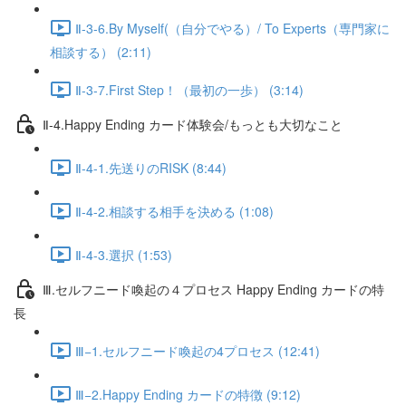
Ⅱ-3-6.By Myself(（自分でやる）/ To Experts（専門家に
相談する） (2:11)
Ⅱ-3-7.First Step！（最初の一歩） (3:14)
Ⅱ-4.Happy Ending カード体験会/もっとも大切なこと
Ⅱ-4-1.先送りのRISK (8:44)
Ⅱ-4-2.相談する相手を決める (1:08)
Ⅱ-4-3.選択 (1:53)
Ⅲ.セルフニード喚起の４プロセス Happy Ending カードの特
長
Ⅲ−1.セルフニード喚起の4プロセス (12:41)
Ⅲ−2.Happy Ending カードの特徴 (9:12)