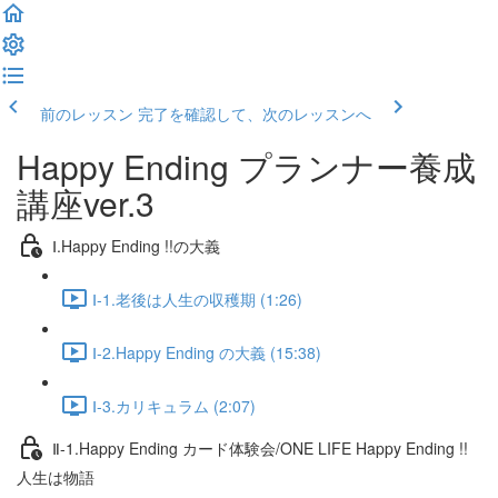
前のレッスン
完了を確認して、次のレッスンへ
Happy Ending プランナー養成
講座ver.3
Ⅰ.Happy Ending !!の大義
Ⅰ-1.老後は人生の収穫期 (1:26)
Ⅰ-2.Happy Ending の大義 (15:38)
Ⅰ-3.カリキュラム (2:07)
Ⅱ-1.Happy Ending カード体験会/ONE LIFE Happy Ending !!
人生は物語