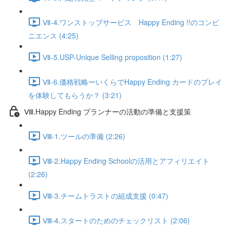
Ⅶ-4.ワンストップサービス Happy Ending !!のコンビ
ニエンス (4:25)
Ⅶ-5.USP-Unique Selling proposition (1:27)
Ⅶ-6.価格戦略ーいくらでHappy Ending カードのプレイ
を体験してもらうか？ (3:21)
Ⅷ.Happy Ending プランナーの活動の準備と支援策
Ⅷ-1.ツールの準備 (2:26)
Ⅷ-2.Happy Ending Schoolの活用とアフィリエイト
(2:26)
Ⅷ-3.チームトラストの組成支援 (0:47)
Ⅷ-4.スタートのためのチェックリスト (2:06)