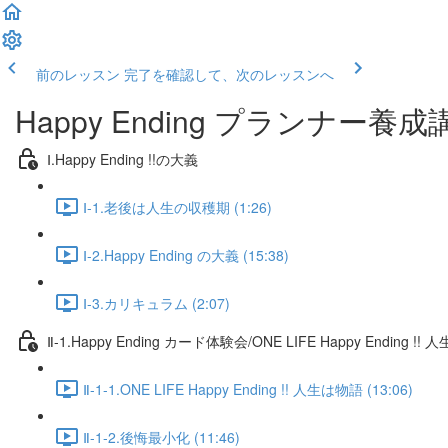
前のレッスン
完了を確認して、次のレッスンへ
Happy Ending プランナー養成講
Ⅰ.Happy Ending !!の大義
Ⅰ-1.老後は人生の収穫期 (1:26)
Ⅰ-2.Happy Ending の大義 (15:38)
Ⅰ-3.カリキュラム (2:07)
Ⅱ-1.Happy Ending カード体験会/ONE LIFE Happy Ending !!
Ⅱ-1-1.ONE LIFE Happy Ending !! 人生は物語 (13:06)
Ⅱ-1-2.後悔最小化 (11:46)