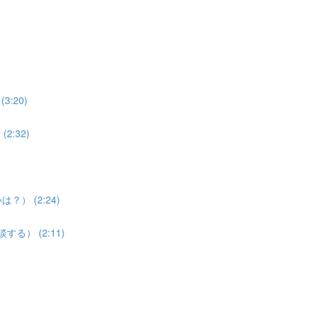
:20)
:32)
？） (2:24)
談する） (2:11)