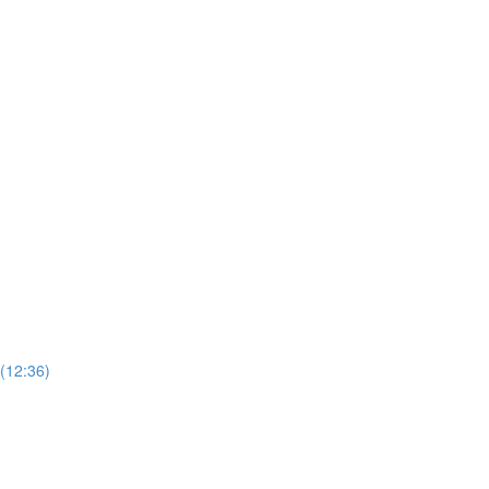
2:36)