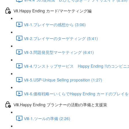
Ⅶ.Happy Ending カード/マーケティング編
Ⅶ-1.プレイヤーの感想から (3:06)
Ⅶ-2.プレイヤーのターゲティング (5:41)
Ⅶ-3.問題発見型マーケティング (6:41)
Ⅶ-4.ワンストップサービス Happy Ending !!のコンビニエン
Ⅶ-5.USP-Unique Selling proposition (1:27)
Ⅶ-6.価格戦略ーいくらでHappy Ending カードのプレイを
Ⅷ.Happy Ending プランナーの活動の準備と支援策
Ⅷ-1.ツールの準備 (2:26)