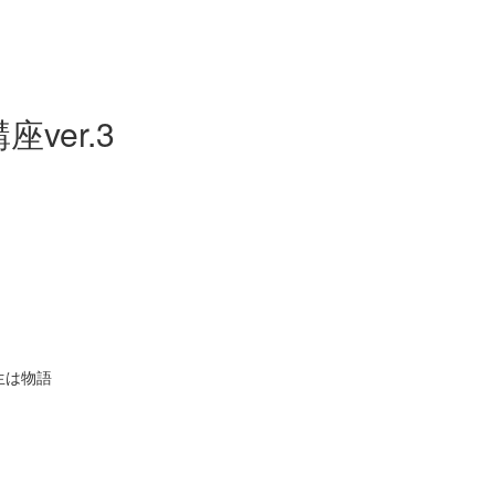
座ver.3
 人生は物語