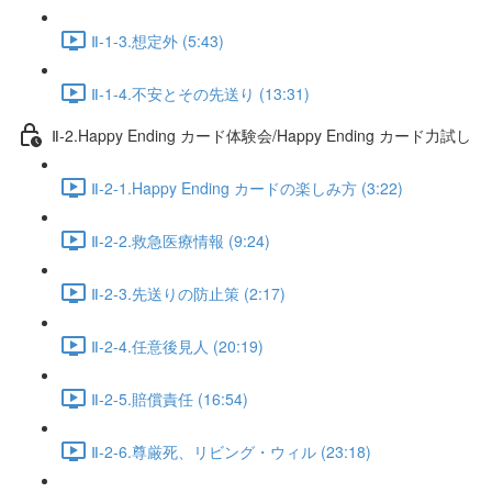
Ⅱ-1-3.想定外 (5:43)
Ⅱ-1-4.不安とその先送り (13:31)
Ⅱ-2.Happy Ending カード体験会/Happy Ending カード力試し
Ⅱ-2-1.Happy Ending カードの楽しみ方 (3:22)
Ⅱ-2-2.救急医療情報 (9:24)
Ⅱ-2-3.先送りの防止策 (2:17)
Ⅱ-2-4.任意後見人 (20:19)
Ⅱ-2-5.賠償責任 (16:54)
Ⅱ-2-6.尊厳死、リビング・ウィル (23:18)