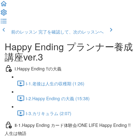
前のレッスン
完了を確認して、次のレッスンへ
Happy Ending プランナー養成
講座ver.3
Ⅰ.Happy Ending !!の大義
Ⅰ-1.老後は人生の収穫期 (1:26)
Ⅰ-2.Happy Ending の大義 (15:38)
Ⅰ-3.カリキュラム (2:07)
Ⅱ-1.Happy Ending カード体験会/ONE LIFE Happy Ending !!
人生は物語