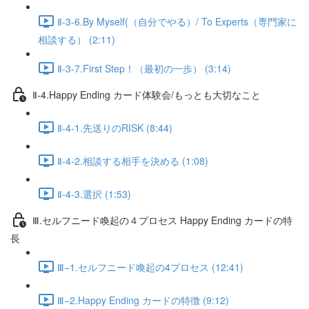
Ⅱ-3-6.By Myself(（自分でやる）/ To Experts（専門家に
相談する） (2:11)
Ⅱ-3-7.First Step！（最初の一歩） (3:14)
Ⅱ-4.Happy Ending カード体験会/もっとも大切なこと
Ⅱ-4-1.先送りのRISK (8:44)
Ⅱ-4-2.相談する相手を決める (1:08)
Ⅱ-4-3.選択 (1:53)
Ⅲ.セルフニード喚起の４プロセス Happy Ending カードの特
長
Ⅲ−1.セルフニード喚起の4プロセス (12:41)
Ⅲ−2.Happy Ending カードの特徴 (9:12)