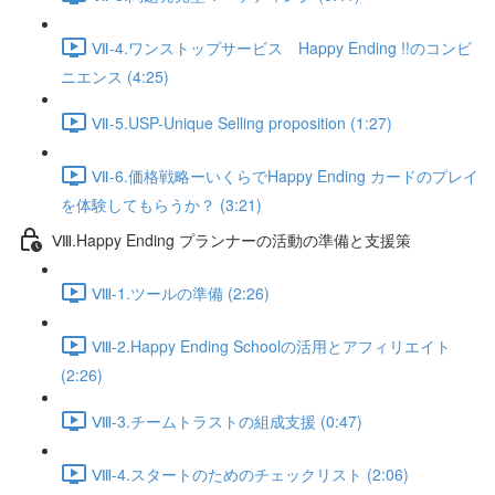
Ⅶ-4.ワンストップサービス Happy Ending !!のコンビ
ニエンス (4:25)
Ⅶ-5.USP-Unique Selling proposition (1:27)
Ⅶ-6.価格戦略ーいくらでHappy Ending カードのプレイ
を体験してもらうか？ (3:21)
Ⅷ.Happy Ending プランナーの活動の準備と支援策
Ⅷ-1.ツールの準備 (2:26)
Ⅷ-2.Happy Ending Schoolの活用とアフィリエイト
(2:26)
Ⅷ-3.チームトラストの組成支援 (0:47)
Ⅷ-4.スタートのためのチェックリスト (2:06)