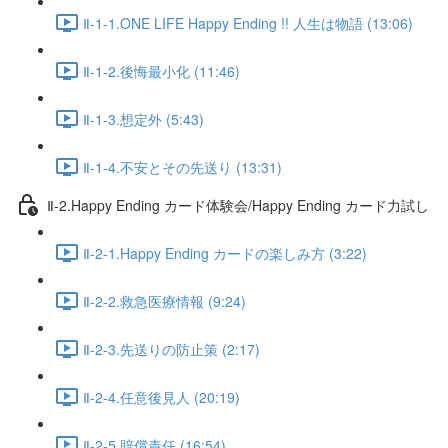
Ⅱ-1-1.ONE LIFE Happy Ending !! 人生は物語 (13:06)
Ⅱ-1-2.後悔最小化 (11:46)
Ⅱ-1-3.想定外 (5:43)
Ⅱ-1-4.不安とその先送り (13:31)
Ⅱ-2.Happy Ending カード体験会/Happy Ending カード力試し
Ⅱ-2-1.Happy Ending カードの楽しみ方 (3:22)
Ⅱ-2-2.救急医療情報 (9:24)
Ⅱ-2-3.先送りの防止策 (2:17)
Ⅱ-2-4.任意後見人 (20:19)
Ⅱ-2-5.賠償責任 (16:54)