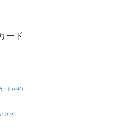
g カード
ード (4:48)
(1:46)