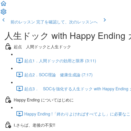
前のレッスン
完了を確認して、次のレッスンへ
人生ドック with Happy Endin
起点 人間ドックと人生ドック
起点1．人間ドックの効用と限界 (3:11)
起点2．SOC理論 健康生成論 (7:17)
起点3． SOCを強化する人生ドック with Happy Ending カ
Happy Ending についてはじめに
Happy Ending !「終わりよければすべてよし」に必要なこと 
Ⅰ.さらば、老後の不安!!