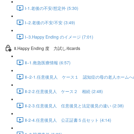
Ⅰ-1.老後の不安/想定外 (5:30)
Ⅰ−2.老後の不安/不安 (3:49)
Ⅰ−3.Happy Ending のイメージ (7:01)
Ⅱ.Happy Ending 度 力試し/6cards
Ⅱ−1.救急医療情報 (6:57)
Ⅱ−2-1.任意後見人 ケース１ 認知症の母の老人ホームへの入
Ⅱ-2-2.任意後見人 ケース２ 相続 (2:48)
Ⅱ-2-3.任意後見人 任意後見と法定後見の違い (2:38)
Ⅱ-2-4.任意後見人 公正証書５点セット (4:14)