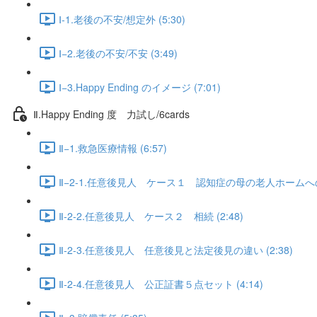
Ⅰ-1.老後の不安/想定外 (5:30)
Ⅰ−2.老後の不安/不安 (3:49)
Ⅰ−3.Happy Ending のイメージ (7:01)
Ⅱ.Happy Ending 度 力試し/6cards
Ⅱ−1.救急医療情報 (6:57)
Ⅱ−2-1.任意後見人 ケース１ 認知症の母の老人ホームへの入
Ⅱ-2-2.任意後見人 ケース２ 相続 (2:48)
Ⅱ-2-3.任意後見人 任意後見と法定後見の違い (2:38)
Ⅱ-2-4.任意後見人 公正証書５点セット (4:14)