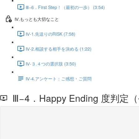
Ⅲ−6．First Step！（最初の一歩） (3:54)
Ⅳ.もっとも大切なこと
Ⅳ-1.先送りのRISK (7:58)
Ⅳ-2.相談する相手を決める (1:22)
Ⅳ-３.４つの選択肢 (3:50)
Ⅳ-4.アンケート：ご感想・ご質問
Ⅲ−4．Happy Ending 度判