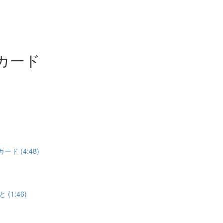
g カード
ード (4:48)
(1:46)