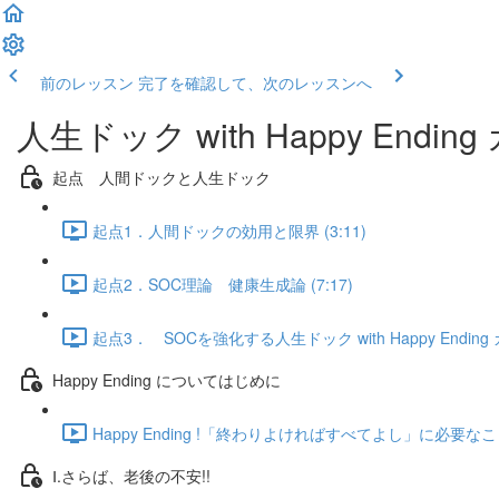
前のレッスン
完了を確認して、次のレッスンへ
人生ドック with Happy Endin
起点 人間ドックと人生ドック
起点1．人間ドックの効用と限界 (3:11)
起点2．SOC理論 健康生成論 (7:17)
起点3． SOCを強化する人生ドック with Happy Ending カ
Happy Ending についてはじめに
Happy Ending !「終わりよければすべてよし」に必要なこと 
Ⅰ.さらば、老後の不安!!