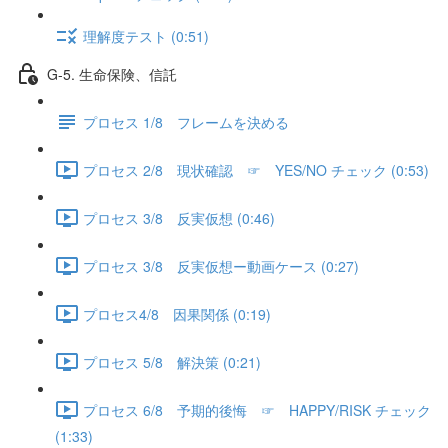
理解度テスト (0:51)
G-5. 生命保険、信託
プロセス 1/8 フレームを決める
プロセス 2/8 現状確認 ☞ YES/NO チェック (0:53)
プロセス 3/8 反実仮想 (0:46)
プロセス 3/8 反実仮想ー動画ケース (0:27)
プロセス4/8 因果関係 (0:19)
プロセス 5/8 解決策 (0:21)
プロセス 6/8 予期的後悔 ☞ HAPPY/RISK チェック
(1:33)