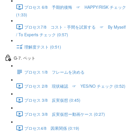
プロセス 6/8 予期的後悔 ☞ HAPPY/RISK チェック
(1:33)
プロセス7/8 コスト・手間を試算する ☞ By Myself
/ To Experts チェック (0:57)
理解度テスト (0:51)
G-7. ペット
プロセス 1/8 フレームを決める
プロセス 2/8 現状確認 ☞ YES/NO チェック (0:52)
プロセス 3/8 反実仮想 (0:45)
プロセス 3/8 反実仮想ー動画ケース (0:27)
プロセス4/8 因果関係 (0:19)