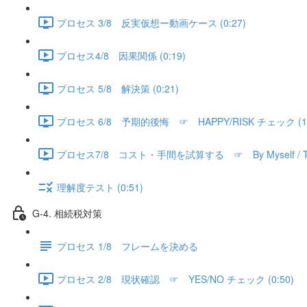
プロセス 3/8 反実仮想ー動画ケース (0:27)
プロセス4/8 因果関係 (0:19)
プロセス 5/8 解決策 (0:21)
プロセス 6/8 予期的後悔 ☞ HAPPY/RISK チェック (1:
プロセス7/8 コスト・手間を試算する ☞ By Myself / To E
理解度テスト (0:51)
G-4. 相続税対策
プロセス 1/8 フレームを決める
プロセス 2/8 現状確認 ☞ YES/NO チェック (0:50)