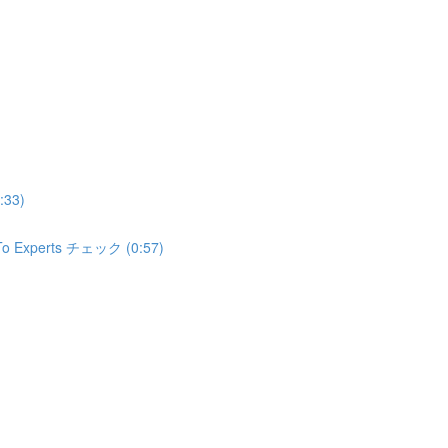
33)
xperts チェック (0:57)