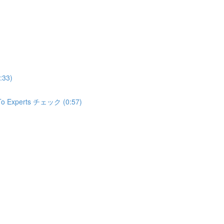
33)
xperts チェック (0:57)