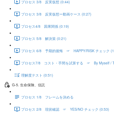
プロセス 3/8 反実仮想 (0:44)
プロセス 3/8 反実仮想ー動画ケース (0:27)
プロセス4/8 因果関係 (0:19)
プロセス 5/8 解決策 (0:21)
プロセス 6/8 予期的後悔 ☞ HAPPY/RISK チェック (1:
プロセス7/8 コスト・手間を試算する ☞ By Myself / To E
理解度テスト (0:51)
G-5. 生命保険、信託
プロセス 1/8 フレームを決める
プロセス 2/8 現状確認 ☞ YES/NO チェック (0:53)