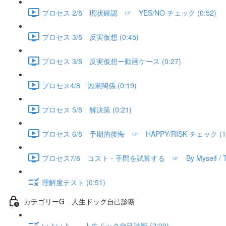
プロセス 2/8 現状確認 ☞ YES/NO チェック (0:52)
プロセス 3/8 反実仮想 (0:45)
プロセス 3/8 反実仮想ー動画ケース (0:27)
プロセス4/8 因果関係 (0:19)
プロセス 5/8 解決策 (0:21)
プロセス 6/8 予期的後悔 ☞ HAPPY/RISK チェック (1:
プロセス7/8 コスト・手間を試算する ☞ By Myself / To E
理解度テスト (0:51)
カテゴリーG 人生ドック自己診断
いよいよ……人生ドック自己診断 (2:00)