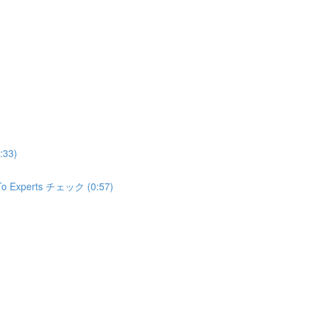
33)
xperts チェック (0:57)