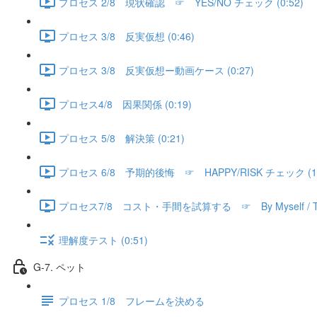
プロセス 2/8 現状確認 ☞ YES/NO チェック (0:52)
プロセス 3/8 反実仮想 (0:46)
プロセス 3/8 反実仮想ー動画ケース (0:27)
プロセス4/8 因果関係 (0:19)
プロセス 5/8 解決策 (0:21)
プロセス 6/8 予期的後悔 ☞ HAPPY/RISK チェック (1:
プロセス7/8 コスト・手間を試算する ☞ By Myself / To E
理解度テスト (0:51)
G-7. ペット
プロセス 1/8 フレームを決める