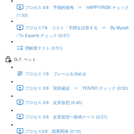
プロセス 6/8 予期的後悔 ☞ HAPPY/RISK チェック
(1:33)
プロセス7/8 コスト・手間を試算する ☞ By Myself
/ To Experts チェック (0:57)
理解度テスト (0:51)
G-7. ペット
プロセス 1/8 フレームを決める
プロセス 2/8 現状確認 ☞ YES/NO チェック (0:52)
プロセス 3/8 反実仮想 (0:45)
プロセス 3/8 反実仮想ー動画ケース (0:27)
プロセス4/8 因果関係 (0:19)