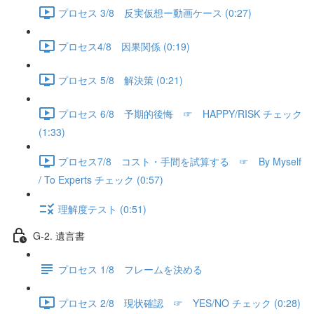
プロセス 3/8 反実仮想ー動画ケース (0:27)
プロセス4/8 因果関係 (0:19)
プロセス 5/8 解決策 (0:21)
プロセス 6/8 予期的後悔 ☞ HAPPY/RISK チェック
(1:33)
プロセス7/8 コスト・手間を試算する ☞ By Myself
/ To Experts チェック (0:57)
理解度テスト (0:51)
G-2. 遺言書
プロセス 1/8 フレームを決める
プロセス 2/8 現状確認 ☞ YES/NO チェック (0:28)