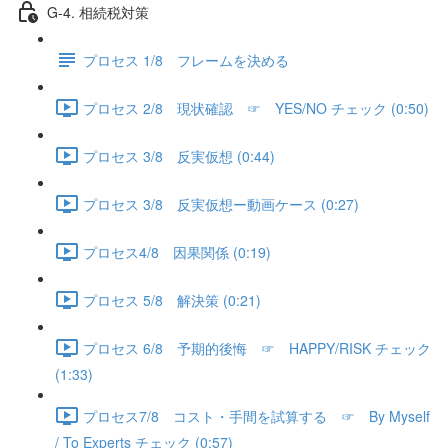
G-4. 相続税対策
プロセス 1/8 フレームを決める
プロセス 2/8 現状確認 ☞ YES/NO チェック (0:50)
プロセス 3/8 反実仮想 (0:44)
プロセス 3/8 反実仮想ー動画ケース (0:27)
プロセス4/8 因果関係 (0:19)
プロセス 5/8 解決策 (0:21)
プロセス 6/8 予期的後悔 ☞ HAPPY/RISK チェック
(1:33)
プロセス7/8 コスト・手間を試算する ☞ By Myself
/ To Experts チェック (0:57)