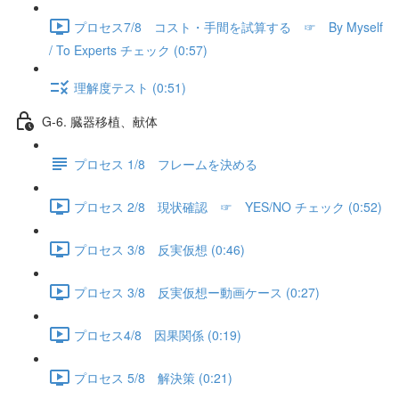
プロセス7/8 コスト・手間を試算する ☞ By Myself
/ To Experts チェック (0:57)
理解度テスト (0:51)
G-6. 臓器移植、献体
プロセス 1/8 フレームを決める
プロセス 2/8 現状確認 ☞ YES/NO チェック (0:52)
プロセス 3/8 反実仮想 (0:46)
プロセス 3/8 反実仮想ー動画ケース (0:27)
プロセス4/8 因果関係 (0:19)
プロセス 5/8 解決策 (0:21)