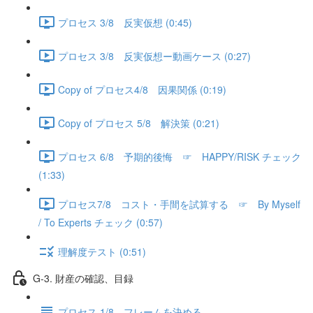
プロセス 3/8 反実仮想 (0:45)
プロセス 3/8 反実仮想ー動画ケース (0:27)
Copy of プロセス4/8 因果関係 (0:19)
Copy of プロセス 5/8 解決策 (0:21)
プロセス 6/8 予期的後悔 ☞ HAPPY/RISK チェック
(1:33)
プロセス7/8 コスト・手間を試算する ☞ By Myself
/ To Experts チェック (0:57)
理解度テスト (0:51)
G-3. 財産の確認、目録
プロセス 1/8 フレームを決める