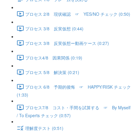
プロセス 2/8 現状確認 ☞ YES/NO チェック (0:50)
プロセス 3/8 反実仮想 (0:44)
プロセス 3/8 反実仮想ー動画ケース (0:27)
プロセス4/8 因果関係 (0:19)
プロセス 5/8 解決策 (0:21)
プロセス 6/8 予期的後悔 ☞ HAPPY/RISK チェック
(1:33)
プロセス7/8 コスト・手間を試算する ☞ By Myself
/ To Experts チェック (0:57)
理解度テスト (0:51)