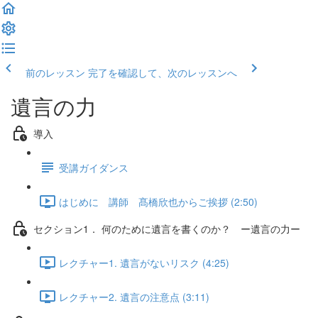
前のレッスン
完了を確認して、次のレッスンへ
遺言の力
導入
受講ガイダンス
はじめに 講師 髙橋欣也からご挨拶 (2:50)
セクション1． 何のために遺言を書くのか？ ー遺言の力ー
レクチャー1. 遺言がないリスク (4:25)
レクチャー2. 遺言の注意点 (3:11)