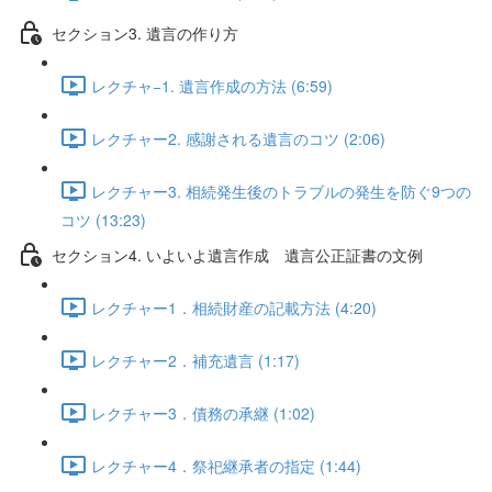
セクション3. 遺言の作り方
レクチャ−1. 遺言作成の方法 (6:59)
レクチャー2. 感謝される遺言のコツ (2:06)
レクチャー3. 相続発生後のトラブルの発生を防ぐ9つの
コツ (13:23)
セクション4. いよいよ遺言作成 遺言公正証書の文例
レクチャー1．相続財産の記載方法 (4:20)
レクチャー2．補充遺言 (1:17)
レクチャー3．債務の承継 (1:02)
レクチャー4．祭祀継承者の指定 (1:44)