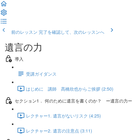
前のレッスン
完了を確認して、次のレッスンへ
遺言の力
導入
受講ガイダンス
はじめに 講師 髙橋欣也からご挨拶 (2:50)
セクション1． 何のために遺言を書くのか？ ー遺言の力ー
レクチャー1. 遺言がないリスク (4:25)
レクチャー2. 遺言の注意点 (3:11)