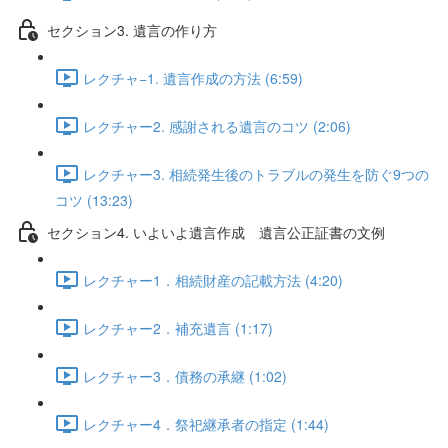
セクション3. 遺言の作り方
レクチャ−1. 遺言作成の方法 (6:59)
レクチャー2. 感謝される遺言のコツ (2:06)
レクチャー3. 相続発生後のトラブルの発生を防ぐ9つの
コツ (13:23)
セクション4. いよいよ遺言作成 遺言公正証書の文例
レクチャー1．相続財産の記載方法 (4:20)
レクチャー2．補充遺言 (1:17)
レクチャー3．債務の承継 (1:02)
レクチャー4．祭祀継承者の指定 (1:44)