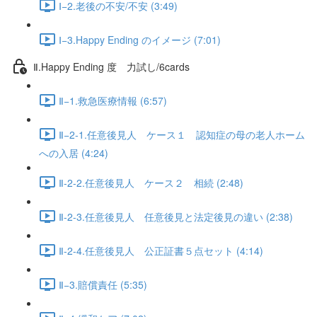
Ⅰ−2.老後の不安/不安 (3:49)
Ⅰ−3.Happy Ending のイメージ (7:01)
Ⅱ.Happy Ending 度 力試し/6cards
Ⅱ−1.救急医療情報 (6:57)
Ⅱ−2-1.任意後見人 ケース１ 認知症の母の老人ホーム
への入居 (4:24)
Ⅱ-2-2.任意後見人 ケース２ 相続 (2:48)
Ⅱ-2-3.任意後見人 任意後見と法定後見の違い (2:38)
Ⅱ-2-4.任意後見人 公正証書５点セット (4:14)
Ⅱ−3.賠償責任 (5:35)