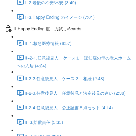
Ⅰ−2.老後の不安/不安 (3:49)
Ⅰ−3.Happy Ending のイメージ (7:01)
Ⅱ.Happy Ending 度 力試し/6cards
Ⅱ−1.救急医療情報 (6:57)
Ⅱ−2-1.任意後見人 ケース１ 認知症の母の老人ホーム
への入居 (4:24)
Ⅱ-2-2.任意後見人 ケース２ 相続 (2:48)
Ⅱ-2-3.任意後見人 任意後見と法定後見の違い (2:38)
Ⅱ-2-4.任意後見人 公正証書５点セット (4:14)
Ⅱ−3.賠償責任 (5:35)