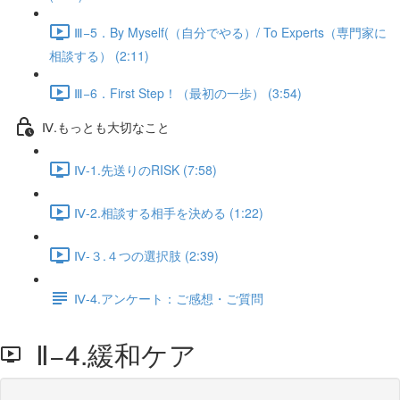
Ⅲ−5．By Myself(（自分でやる）/ To Experts（専門家に
相談する） (2:11)
Ⅲ−6．First Step！（最初の一歩） (3:54)
Ⅳ.もっとも大切なこと
Ⅳ-1.先送りのRISK (7:58)
Ⅳ-2.相談する相手を決める (1:22)
Ⅳ-３.４つの選択肢 (2:39)
Ⅳ-4.アンケート：ご感想・ご質問
Ⅱ−4.緩和ケア