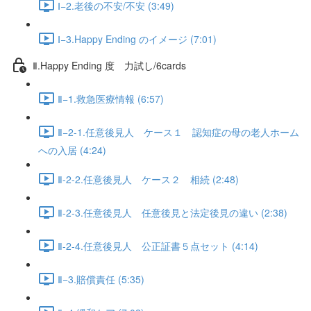
Ⅰ−2.老後の不安/不安 (3:49)
Ⅰ−3.Happy Ending のイメージ (7:01)
Ⅱ.Happy Ending 度 力試し/6cards
Ⅱ−1.救急医療情報 (6:57)
Ⅱ−2-1.任意後見人 ケース１ 認知症の母の老人ホーム
への入居 (4:24)
Ⅱ-2-2.任意後見人 ケース２ 相続 (2:48)
Ⅱ-2-3.任意後見人 任意後見と法定後見の違い (2:38)
Ⅱ-2-4.任意後見人 公正証書５点セット (4:14)
Ⅱ−3.賠償責任 (5:35)