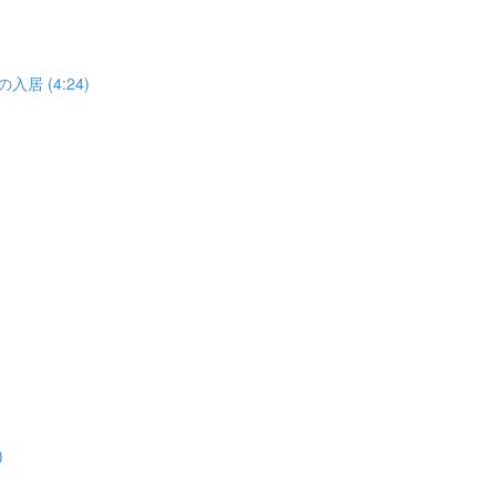
居 (4:24)
)