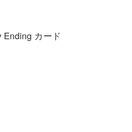
nding カード