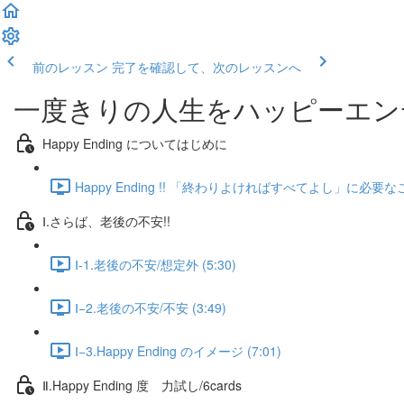
前のレッスン
完了を確認して、次のレッスンへ
一度きりの人生をハッピーエンディン
Happy Ending についてはじめに
Happy Ending !! 「終わりよければすべてよし」に必要なこと
Ⅰ.さらば、老後の不安!!
Ⅰ-1.老後の不安/想定外 (5:30)
Ⅰ−2.老後の不安/不安 (3:49)
Ⅰ−3.Happy Ending のイメージ (7:01)
Ⅱ.Happy Ending 度 力試し/6cards